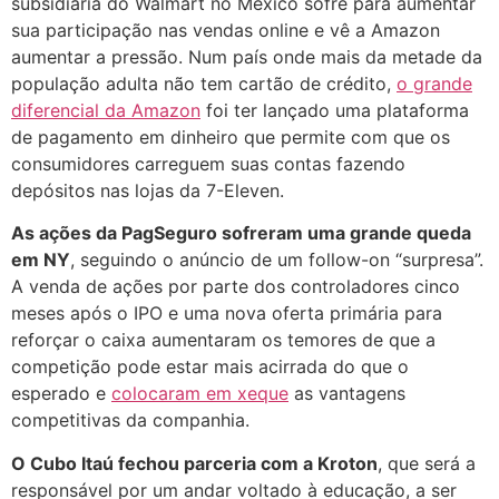
subsidiária do Walmart no México sofre para aumentar
sua participação nas vendas online e vê a Amazon
aumentar a pressão. Num país onde mais da metade da
população adulta não tem cartão de crédito,
o grande
diferencial da Amazon
foi ter lançado uma plataforma
de pagamento em dinheiro que permite com que os
consumidores carreguem suas contas fazendo
depósitos nas lojas da 7-Eleven.
As ações da PagSeguro sofreram uma grande queda
em NY
, seguindo o anúncio de um follow-on “surpresa”.
A venda de ações por parte dos controladores cinco
meses após o IPO e uma nova oferta primária para
reforçar o caixa aumentaram os temores de que a
competição pode estar mais acirrada do que o
esperado e
colocaram em xeque
as vantagens
competitivas da companhia.
O Cubo Itaú fechou parceria com a Kroton
, que será a
responsável por um andar voltado à educação, a ser