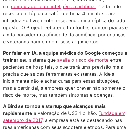
um
computador com inteligência artificial
. Cada lado
recebia um tópico aleatório e tinha 4 minutos para
introduzi-lo livremente, recebendo uma réplica do lado
oposto. O Project Debater citou fontes, contou piadas e
ainda considerou a afinidade da audiência por crianças
e veteranos para compor seus argumentos.
Por falar em IA, a equipe médica do Google começou a
treinar
seu sistema que
avalia o risco de morte
entre
pacientes de hospitais, o que trará uma previsão mais
precisa que as das ferramentas existentes. A ideia
inicialmente não é achar curas para essas situações,
mas a partir daí, a empresa quer prever não somente o
risco de morte, mas também sintomas e doenças.
A Bird se tornou a startup que alcançou mais
rapidamente
a valoração de US$ 1 bilhão.
Fundada em
setembro de 2017
, a empresa está se destacando nas
ruas americanas com seus scooters elétricos. Para uma