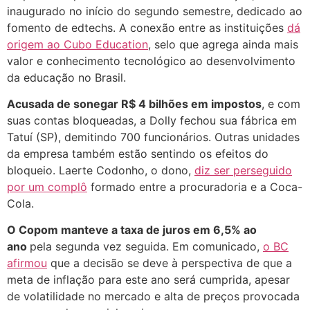
inaugurado no início do segundo semestre, dedicado ao
fomento de edtechs. A conexão entre as instituições
dá
origem ao Cubo Education
, selo que agrega ainda mais
valor e conhecimento tecnológico ao desenvolvimento
da educação no Brasil.
Acusada de sonegar R$ 4 bilhões em impostos
, e com
suas contas bloqueadas, a Dolly fechou sua fábrica em
Tatuí (SP), demitindo 700 funcionários. Outras unidades
da empresa também estão sentindo os efeitos do
bloqueio. Laerte Codonho, o dono,
diz ser perseguido
por um complô
formado entre a procuradoria e a Coca-
Cola.
O Copom manteve a taxa de juros em 6,5% ao
ano
pela segunda vez seguida. Em comunicado,
o BC
afirmou
que a decisão se deve à perspectiva de que a
meta de inflação para este ano será cumprida, apesar
de volatilidade no mercado e alta de preços provocada