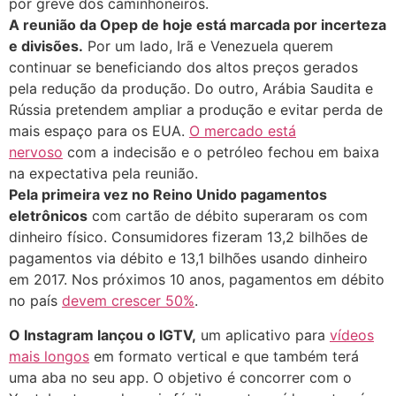
por greve dos caminhoneiros.
A reunião da Opep de hoje está marcada por incerteza
e divisões.
Por um lado, Irã e Venezuela querem
continuar se beneficiando dos altos preços gerados
pela redução da produção. Do outro, Arábia Saudita e
Rússia pretendem ampliar a produção e evitar perda de
mais espaço para os EUA.
O mercado está
nervoso
com a indecisão e o petróleo fechou em baixa
na expectativa pela reunião.
Pela primeira vez no Reino Unido pagamentos
eletrônicos
com cartão de débito superaram os com
dinheiro físico. Consumidores fizeram 13,2 bilhões de
pagamentos via débito e 13,1 bilhões usando dinheiro
em 2017. Nos próximos 10 anos, pagamentos em débito
no país
devem crescer 50%
.
O Instagram lançou o IGTV,
um aplicativo para
vídeos
mais longos
em formato vertical e que também terá
uma aba no seu app. O objetivo é concorrer com o