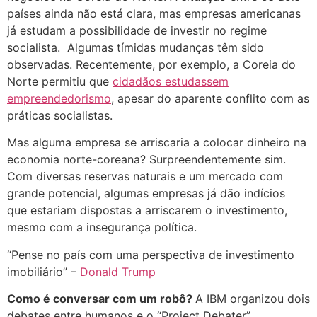
países ainda não está clara, mas empresas americanas
já estudam a possibilidade de investir no regime
socialista. Algumas tímidas mudanças têm sido
observadas. Recentemente, por exemplo, a Coreia do
Norte permitiu que
cidadãos estudassem
empreendedorismo
, apesar do aparente conflito com as
práticas socialistas.
Mas alguma empresa se arriscaria a colocar dinheiro na
economia norte-coreana? Surpreendentemente sim.
Com diversas reservas naturais e um mercado com
grande potencial, algumas empresas já dão indícios
que estariam dispostas a arriscarem o investimento,
mesmo com a insegurança política.
“Pense no país com uma perspectiva de investimento
imobiliário” –
Donald Trump
Como é conversar com um robô?
A IBM organizou dois
debates entre humanos e o “Project Debater”,