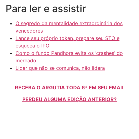
Para ler e assistir
O segredo da mentalidade extraordinária dos
vencedores
Lance seu próprio token, prepare seu STO e
esqueça o IPO
Como o fundo Pandhora evita os ‘crashes’ do
mercado
Líder que não se comunica, não lidera
RECEBA O ARGUTIA TODA 6ª EM SEU EMAIL
PERDEU ALGUMA EDIÇÃO ANTERIOR?