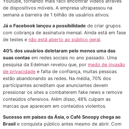
Youtube, tornando mais fácil encontrar vídeos através
de dispositivos móveis. A empresa ultrapassou na
semana a barreira de 1 bilhão de usuários ativos.
Já o Facebook lançou a possibilidade
de criar grupos
com cobrança de assinatura mensal. Ainda está em fase
de testes e
não está aberto ao público geral
.
40% dos usuários deletaram pelo menos uma das
suas contas
em redes sociais no ano passado. Uma
pesquisa da Edelman revelou que, por
medo de invasão
de privacidade
e falta de confiança, muitas pessoas
estão abandonando as redes. Na média, 70% dos
participantes acreditam que anunciantes devem
pressionar os sites a combaterem fake news e remove
conteúdos ofensivos. Além disso, 48% culpam as
marcas que aparecem em conteúdos violentos.
Sucesso em países da Ásia, o Café Snoopy chega ao
Brasil
e conquista público antes mesmo de abrir. Com