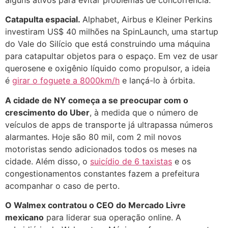
Catapulta espacial.
Alphabet, Airbus e Kleiner Perkins
investiram US$ 40 milhões na SpinLaunch, uma startup
do Vale do Silício que está construindo uma máquina
para catapultar objetos para o espaço. Em vez de usar
querosene e oxigênio líquido como propulsor, a ideia
é
girar o foguete a 8000km/h
e lançá-lo à órbita.
A cidade de NY começa a se preocupar com o
crescimento do Uber
, à medida que o número de
veículos de apps de transporte já ultrapassa números
alarmantes. Hoje são 80 mil, com 2 mil novos
motoristas sendo adicionados todos os meses na
cidade. Além disso, o
suicídio de 6 taxistas
e os
congestionamentos constantes fazem a prefeitura
acompanhar o caso de perto.
O Walmex contratou o CEO do Mercado Livre
mexicano
para liderar sua operação online. A