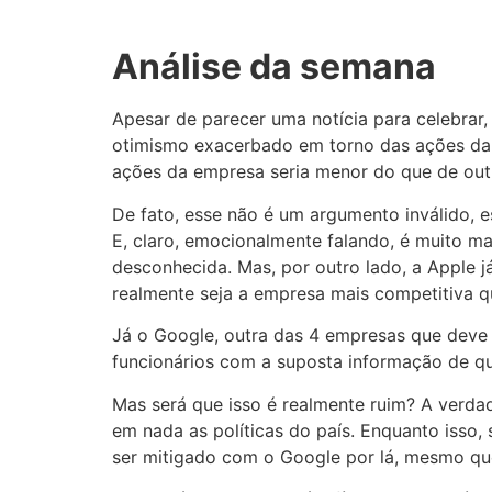
Análise da semana
Apesar de parecer uma notícia para celebrar
otimismo exacerbado em torno das ações da 
ações da empresa seria menor do que de out
De fato, esse não é um argumento inválido, 
E, claro, emocionalmente falando, é muito m
desconhecida. Mas, por outro lado, a Apple j
realmente seja a empresa mais competitiva q
Já o Google, outra das 4 empresas que deve c
funcionários com a suposta informação de q
Mas será que isso é realmente ruim? A verda
em nada as políticas do país. Enquanto isso
ser mitigado com o Google por lá, mesmo que