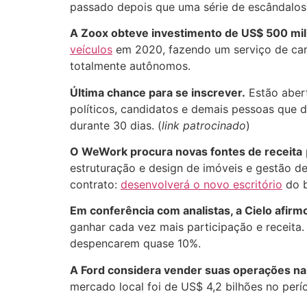
passado depois que uma série de escândalos
A Zoox obteve investimento de US$ 500 mi
veículos
em 2020, fazendo um serviço de caro
totalmente autônomos.
Última chance para se inscrever.
Estão aber
políticos, candidatos e demais pessoas que 
durante 30 dias. (
link patrocinado
)
O WeWork procura novas fontes de receita
estruturação e design de imóveis e gestão de
contrato:
desenvolverá o novo escritório
do 
Em conferência com analistas, a Cielo afir
ganhar cada vez mais participação e receita
despencarem quase 10%.
A Ford considera vender suas operações na
mercado local foi de US$ 4,2 bilhões no perí