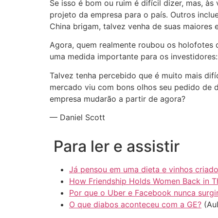
Se isso é bom ou ruim é difícil dizer, mas, 
projeto da empresa para o país. Outros inc
China brigam, talvez venha de suas maiores 
Agora, quem realmente roubou os holofotes 
uma medida importante para os investidore
Talvez tenha percebido que é muito mais difí
mercado viu com bons olhos seu pedido de d
empresa mudarão a partir de agora?
— Daniel Scott
Para ler e assistir
Já pensou em uma dieta e vinhos criado
How Friendship Holds Women Back in Th
Por que o Uber e Facebook nunca surgir
O que diabos aconteceu com a GE?
(Aul