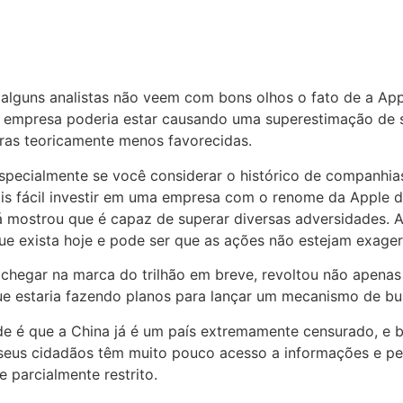
, alguns analistas não veem com bons olhos o fato de a Ap
empresa poderia estar causando uma superestimação de seu
ras teoricamente menos favorecidas.
especialmente se você considerar o histórico de companhi
ais fácil investir em uma empresa com o renome da Apple 
á mostrou que é capaz de superar diversas adversidades. A
ue exista hoje e pode ser que as ações não estejam exage
hegar na marca do trilhão em breve, revoltou não apenas i
ue estaria fazendo planos para lançar um mecanismo de bu
de é que a China já é um país extremamente censurado, e
, seus cidadãos têm muito pouco acesso a informações e pe
 parcialmente restrito.