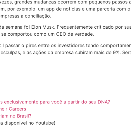
às vezes, grandes mudanças ocorrem com pequenos passos as
luem, por exemplo, um app de notícias e uma parceria com
empresas a conciliação.
da semana foi Elon Musk. Frequentemente criticado por su
s: se comportou como um CEO de verdade.
cil passar o pires entre os investidores tendo comportamen
esculpas, e as ações da empresa subiram mais de 9%. Se
s exclusivamente para você a partir do seu DNA?
eir Careers
iam no Brasil?
a disponível no Youtube)