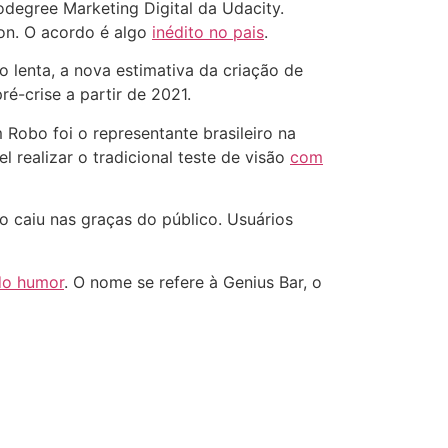
degree Marketing Digital da Udacity.
ton. O acordo é algo
inédito no pais
.
 lenta, a nova estimativa da criação de
é-crise a partir de 2021.
Robo foi o representante brasileiro na
 realizar o tradicional teste de visão
com
o caiu nas graças do público. Usuários
do humor
. O nome se refere à Genius Bar, o