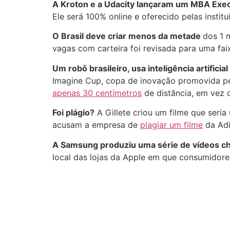
A Kroton e a Udacity lançaram um MBA Exec
Ele será 100% online e oferecido pelas insti
O Brasil deve criar menos da metade
dos 1 
vagas com carteira foi revisada para uma fai
Um robô brasileiro, usa inteligência artificia
Imagine Cup, copa de inovação promovida pela
apenas 30 centímetros
de distância, em vez 
Foi plágio?
A Gillete criou um filme que seri
acusam a empresa de
plagiar um filme
da Adi
A Samsung produziu uma série de vídeos c
local das lojas da Apple em que consumidore