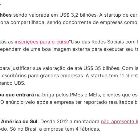
.
lhões
sendo valorada em US$ 3,2 bilhões. A startup de c
na compartilhada, sendo concorrente de empresas como Ub
tas as
inscrições para o curso
“Uso das Redes Sociais com In
dependem de uma boa imagem externa para executar seu tr
para justificar sua valoração de até US$ 35 bilhões. Com i
 escritórios para grandes empresas. A startup tem 11 clien
banco UBS.
mou que entrará
na briga pelos PMEs e MEIs, clientes que 
. O anúncio veio após a empresa ter reportado resultados
 América do Sul.
Desde 2012 a montadora
não apresenta l
odo. Só no Brasil a empresa tem 4 fábricas.