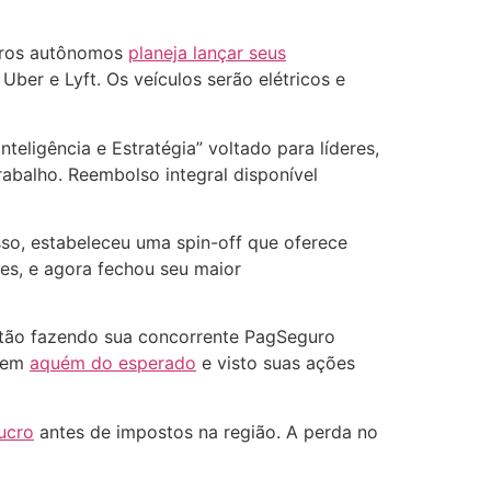
arros autônomos
planeja lançar seus
er e Lyft. Os veículos serão elétricos e
teligência e Estratégia” voltado para líderes,
abalho. Reembolso integral disponível
sso, estabeleceu uma spin-off que oferece
tes, e agora fechou seu maior
estão fazendo sua concorrente PagSeguro
 bem
aquém do esperado
e visto suas ações
ucro
antes de impostos na região. A perda no