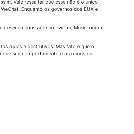
sim. Vale ressaltar que esse não é o único
 o WeChat. Enquanto os governos dos EUA e
a presença constante no Twitter, Musk tomou
tos rudes e destrutivos. Mas fato é que o
rá que seu comportamento e os rumos da