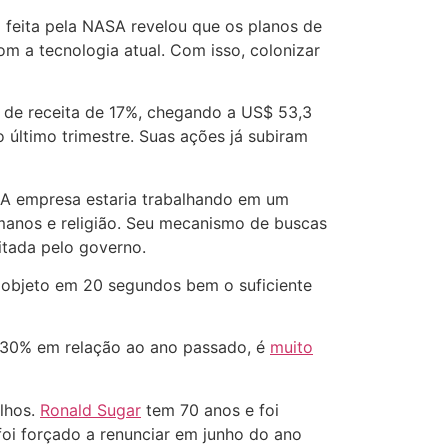
feita pela NASA revelou que os planos de
m a tecnologia atual. Com isso, colonizar
de receita de 17%, chegando a US$ 53,3
o último trimestre. Suas ações já subiram
 A empresa estaria trabalhando em um
manos e religião. Seu mecanismo de buscas
itada pelo governo.
objeto em 20 segundos bem o suficiente
 30% em relação ao ano passado, é
muito
lhos.
Ronald Sugar
tem 70 anos e foi
oi forçado a renunciar em junho do ano