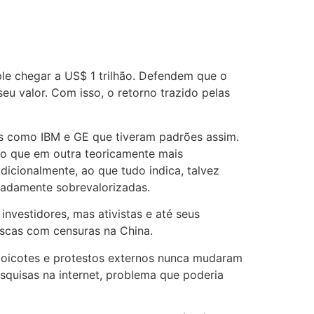
ple chegar a US$ 1 trilhão. Defendem que o
 valor. Com isso, o retorno trazido pelas
as como IBM e GE que tiveram padrões assim.
do que em outra teoricamente mais
dicionalmente, ao que tudo indica, talvez
radamente sobrevalorizadas.
nvestidores, mas ativistas e até seus
scas com censuras na China.
 boicotes e protestos externos nunca mudaram
squisas na internet, problema que poderia