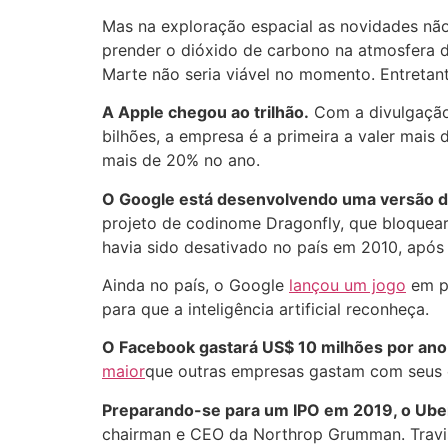
Mas na exploração espacial as novidades nã
prender o dióxido de carbono na atmosfera d
Marte não seria viável no momento. Entretan
A Apple chegou ao trilhão.
Com a divulgação
bilhões, a empresa é a primeira a valer mais 
mais de 20% no ano.
O Google está desenvolvendo uma versão 
projeto de codinome Dragonfly, que bloquea
havia sido desativado no país em 2010, após
Ainda no país, o Google
lançou um jogo
em pa
para que a inteligência artificial reconheça.
O Facebook gastará US$ 10 milhões por an
maior
que outras empresas gastam com seus 
Preparando-se para um IPO em 2019, o Ub
chairman e CEO da Northrop Grumman. Travis