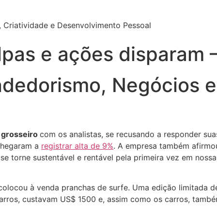
 Criatividade e Desenvolvimento Pessoal
pas e ações disparam
ndedorismo, Negócios e
 grosseiro
com os analistas, se recusando a responder su
 chegaram a
registrar alta de 9%
. A empresa também afirmo
se torne sustentável e rentável pela primeira vez em nossa h
 colocou à venda pranchas de surfe. Uma edição limitada 
ros, custavam US$ 1500 e, assim como os carros, també