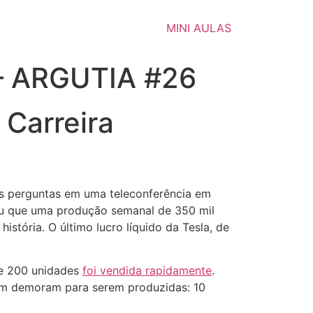
MINI AULAS
 – ARGUTIA #26
 Carreira
as perguntas em uma teleconferência em
u que uma produção semanal de 350 mil
istória. O último lucro líquido da Tesla, de
de 200 unidades
foi vendida rapidamente
.
m demoram para serem produzidas: 10