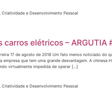
 Criatividade e Desenvolvimento Pessoal
 carros elétricos – ARGUTIA 
eira 17 de agosto de 2018 Um fato menos noticiado do que
ma empresa que tem uma grande desvantagem. A chinesa Hu
do virtualmente impedida de operar […]
 Criatividade e Desenvolvimento Pessoal