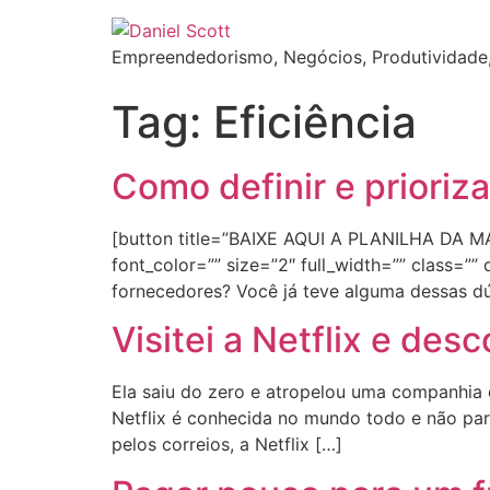
Empreendedorismo, Negócios, Produtividade,
Tag:
Eficiência
Como definir e prioriza
[button title=”BAIXE AQUI A PLANILHA DA MATRI
font_color=”” size=”2″ full_width=”” class=”
fornecedores? Você já teve alguma dessas dú
Visitei a Netflix e de
Ela saiu do zero e atropelou uma companhia q
Netflix é conhecida no mundo todo e não p
pelos correios, a Netflix […]