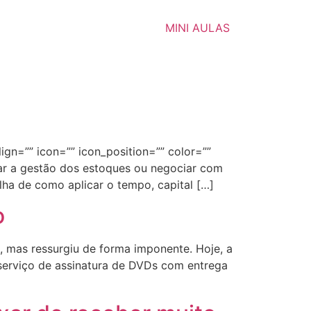
MINI AULAS
lign=”” icon=”” icon_position=”” color=””
ejar a gestão dos estoques ou negociar com
ha de como aplicar o tempo, capital […]
o
a, mas ressurgiu de forma imponente. Hoje, a
erviço de assinatura de DVDs com entrega