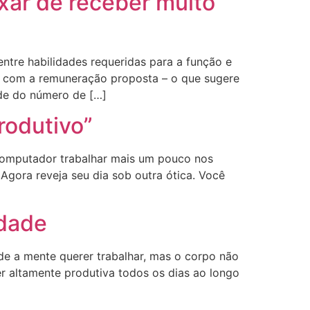
xar de receber muito
tre habilidades requeridas para a função e
s com a remuneração proposta – o que sugere
de do número de […]
rodutivo”
 computador trabalhar mais um pouco nos
 Agora reveja seu dia sob outra ótica. Você
idade
e a mente querer trabalhar, mas o corpo não
r altamente produtiva todos os dias ao longo