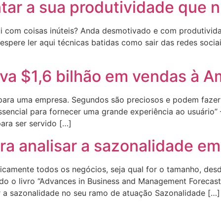
ar a sua produtividade que 
i com coisas inúteis? Anda desmotivado e com produtivid
espere ler aqui técnicas batidas como sair das redes sociai
va $1,6 bilhão em vendas à 
 para uma empresa. Segundos são preciosos e podem fazer 
essencial para fornecer uma grande experiência ao usuári
ara ser servido […]
ra analisar a sazonalidade e
aticamente todos os negócios, seja qual for o tamanho, de
o o livro “Advances in Business and Management Forecast
ar a sazonalidade no seu ramo de atuação Sazonalidade […]