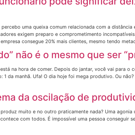
ncionário pode significar dei
 percebo uma queixa comum relacionada com a distância en
egadores exigem preparo e comprometimento incompatívei
a empresa consegue 20% mais clientes, mesmo tendo meta
do” não é o mesmo que ser “p
está na hora de comer. Depois do jantar, você vai para o
o: 1 da manhã. Ufa! O dia hoje foi mega produtivo. Ou não?
ema da oscilação de produtiv
 produz muito e no outro praticamente nada? Uma agonia d
 acontece com todos. É impossível uma pessoa conseguir se