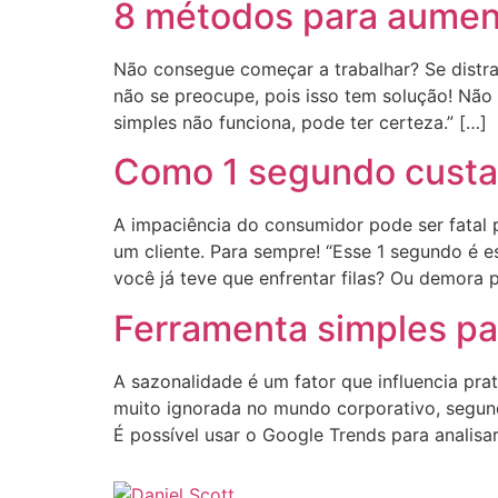
8 métodos para aument
Não consegue começar a trabalhar? Se distra
não se preocupe, pois isso tem solução! Não 
simples não funciona, pode ter certeza.” […]
Como 1 segundo custa
A impaciência do consumidor pode ser fatal
um cliente. Para sempre! “Esse 1 segundo é 
você já teve que enfrentar filas? Ou demora p
Ferramenta simples pa
A sazonalidade é um fator que influencia pr
muito ignorada no mundo corporativo, segund
É possível usar o Google Trends para analis