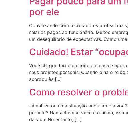
Pagar pouco para um fu
por ele
Conversando com recrutadores profissionais,
salários pagos ao funcionário. Muitos empr
um desequilíbrio de expectativas. Como um
Cuidado! Estar “ocupa
Você chegou tarde da noite em casa e agora 
seus projetos pessoais. Quando olha o relógi
acordou às […]
Como resolver o probl
Já enfrentou uma situação onde um dia você
permitir? Não ache que você é o único, isso
da vida. No entanto, […]