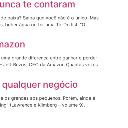
nunca te contaram
ade baixa? Saiba que você não é o único. Mas
s, beber água ou ter uma To-Do list. “O
Amazon
uma grande diferença entre ganhar e perder
o” – Jeff Bezos, CEO da Amazon Quantas vezes
m qualquer negócio
sde os grandes aos pequenos. Porém, ainda é
ing” (Lawrence e Klimberg – volume 9).