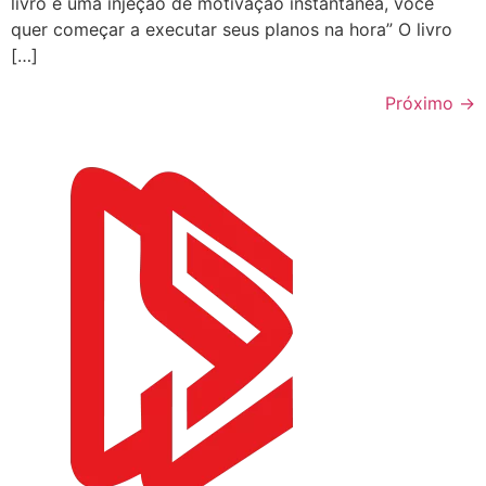
livro é uma injeção de motivação instantânea, você
quer começar a executar seus planos na hora” O livro
[…]
Próximo
→