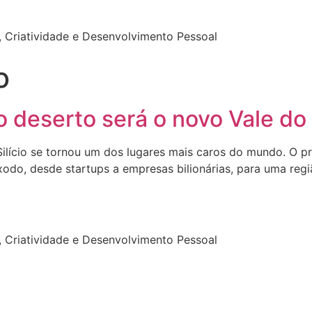
 Criatividade e Desenvolvimento Pessoal
o
 deserto será o novo Vale do S
ilício se tornou um dos lugares mais caros do mundo. O pr
do, desde startups a empresas bilionárias, para uma regi
 Criatividade e Desenvolvimento Pessoal