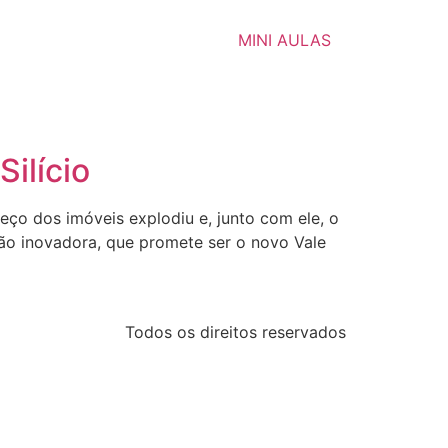
MINI AULAS
ilício
eço dos imóveis explodiu e, junto com ele, o
ão inovadora, que promete ser o novo Vale
Todos os direitos reservados