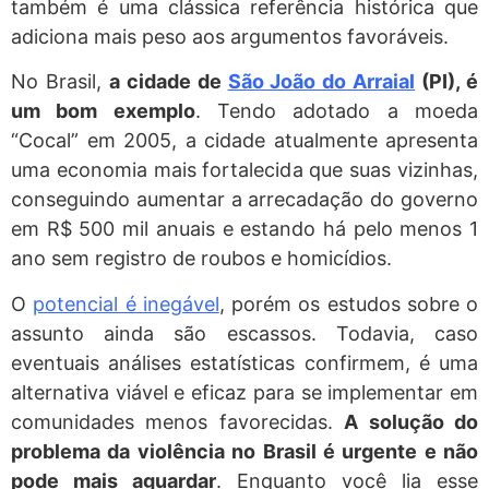
também é uma clássica referência histórica que
adiciona mais peso aos argumentos favoráveis.
No Brasil,
a cidade de
São João do Arraial
(PI), é
um bom exemplo
. Tendo adotado a moeda
“Cocal” em 2005, a cidade atualmente apresenta
uma economia mais fortalecida que suas vizinhas,
conseguindo aumentar a arrecadação do governo
em R$ 500 mil anuais e estando há pelo menos 1
ano sem registro de roubos e homicídios.
O
potencial é inegável
, porém os estudos sobre o
assunto ainda são escassos. Todavia, caso
eventuais análises estatísticas confirmem, é uma
alternativa viável e eficaz para se implementar em
comunidades menos favorecidas.
A solução do
problema da violência no Brasil é urgente e não
pode mais aguardar
. Enquanto você lia esse