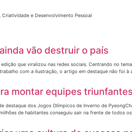
 Criatividade e Desenvolvimento Pessoal
ainda vão destruir o país
 edição que viralizou nas redes sociais. Centrando no tema
rabalho com a ilustração, o artigo em destaque não foi à al
ra montar equipes triunfante
nde destaque dos Jogos Olímpicos de Inverno de PyeongCh
lhões de habitantes conseguiu sair na frente de todos o