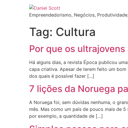
Empreendedorismo, Negócios, Produtividade,
Tag:
Cultura
Por que os ultrajovens 
Há alguns dias, a revista Época publicou uma
capa criativa. Apesar de terem feito um bom t
dos quais é possível fazer […]
7 lições da Noruega pa
A Noruega foi, sem dúvidas nenhuma, o gra
mês. Mas como um país de pouco mais de 5 mi
por exemplo, a quantidade de […]