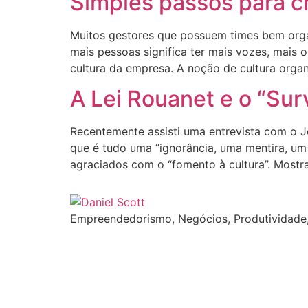
Simples passos para c
Muitos gestores que possuem times bem organ
mais pessoas significa ter mais vozes, mais 
cultura da empresa. A noção de cultura orga
A Lei Rouanet e o “Sur
Recentemente assisti uma entrevista com o Jô
que é tudo uma “ignorância, uma mentira, um 
agraciados com o “fomento à cultura”. Mostr
Empreendedorismo, Negócios, Produtividade,