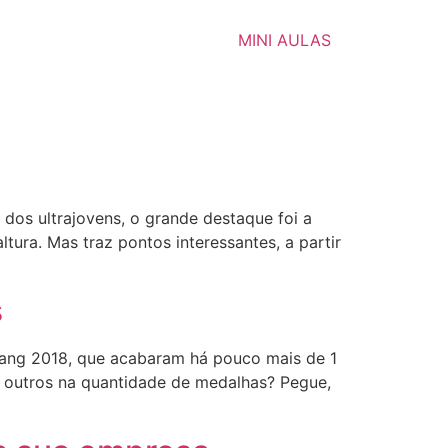
MINI AULAS
 dos ultrajovens, o grande destaque foi a
tura. Mas traz pontos interessantes, a partir
s
ang 2018, que acabaram há pouco mais de 1
s outros na quantidade de medalhas? Pegue,