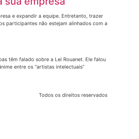
na sua empresa
sa e expandir a equipe. Entretanto, trazer
vos participantes não estejam alinhados com a
as têm falado sobre a Lei Rouanet. Ele falou
ime entre os “artistas intelectuais”
Todos os direitos reservados