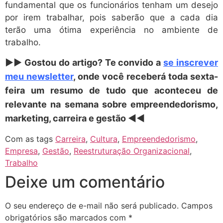
fundamental que os funcionários tenham um desejo
por irem trabalhar, pois saberão que a cada dia
terão uma ótima experiência no ambiente de
trabalho.
►► Gostou do artigo? Te convido a
se inscrever
meu newsletter
, onde você receberá toda sexta-
feira um resumo de tudo que aconteceu de
relevante na semana sobre empreendedorismo,
marketing, carreira e gestão ◄◄
Com as tags
Carreira
,
Cultura
,
Empreendedorismo
,
Empresa
,
Gestão
,
Reestruturação Organizacional
,
Trabalho
Deixe um comentário
O seu endereço de e-mail não será publicado.
Campos
obrigatórios são marcados com
*