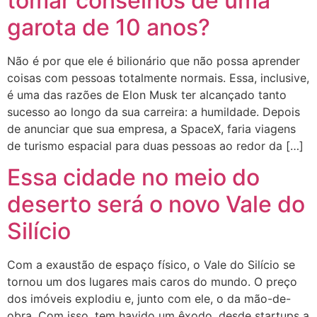
tomar conselhos de uma
garota de 10 anos?
Não é por que ele é bilionário que não possa aprender
coisas com pessoas totalmente normais. Essa, inclusive,
é uma das razões de Elon Musk ter alcançado tanto
sucesso ao longo da sua carreira: a humildade. Depois
de anunciar que sua empresa, a SpaceX, faria viagens
de turismo espacial para duas pessoas ao redor da […]
Essa cidade no meio do
deserto será o novo Vale do
Silício
Com a exaustão de espaço físico, o Vale do Silício se
tornou um dos lugares mais caros do mundo. O preço
dos imóveis explodiu e, junto com ele, o da mão-de-
obra. Com isso, tem havido um êxodo, desde startups a