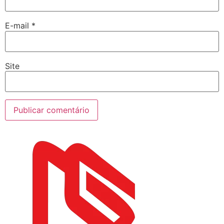
E-mail
*
Site